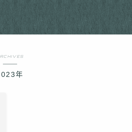
RCHIVES
2023年